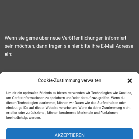
Wenn sie gerne über neue Veröffentlichungen informiert
sein möchten, dann tragen sie hier bitte ihre E-Mail Adresse
ein:
Gib deine E-Mail-Adresse ein ...
Cookie-Zustimmung verwalten
ABONNIEREN
Um dir ein optimales Erlebnis zu bieten, verwenden wir Technologien wie Cookies,
um Geräteinformationen zu speichern und/oder darauf zuzugreifen. Wenn du
diesen Technologien zustimmst, können wir Daten wie das Surfverhalten oder
eindeutige IDs auf dieser Website verarbeiten. Wenn du deine Zustimmung nicht
Websites und Social Media:
erteilst oder zurückziehst, können bestimmte Merkmale und Funktionen
beeinträchtigt werden.
Instagram
WordPress
AKZEPTIEREN